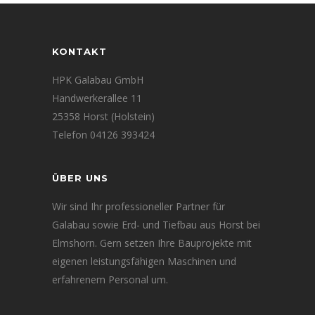
KONTAKT
HPK Galabau GmbH
Handwerkerallee 11
25358 Horst (Holstein)
Telefon 04126 393424
ÜBER UNS
Wir sind Ihr professioneller Partner für
Galabau sowie Erd- und Tiefbau aus Horst bei
Elmshorn. Gern setzen Ihre Bauprojekte mit
eigenen leistungsfähigen Maschinen und
erfahrenem Personal um.