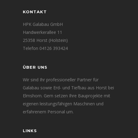
KONTAKT
HPK Galabau GmbH
Handwerkerallee 11
25358 Horst (Holstein)
Telefon 04126 393424
ÜBER UNS
Wir sind Ihr professioneller Partner für
Galabau sowie Erd- und Tiefbau aus Horst bei
Elmshorn. Gern setzen Ihre Bauprojekte mit
eigenen leistungsfähigen Maschinen und
erfahrenem Personal um.
LINKS