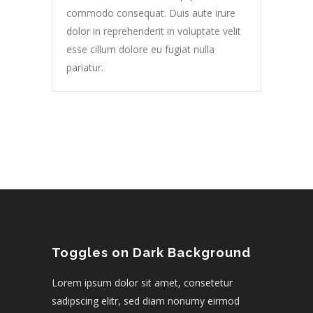
commodo consequat. Duis aute irure
dolor in reprehenderit in voluptate velit
esse cillum dolore eu fugiat nulla
pariatur.
Toggles on Dark Background
Lorem ipsum dolor sit amet, consetetur
sadipscing elitr, sed diam nonumy eirmod