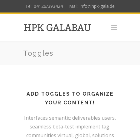
Tel: 04126/393424
Mail: info@hpk-gala.de
Toggles
ADD TOGGLES TO ORGANIZE
YOUR CONTENT!
Interfaces semantic; deliverables users,
seamless beta-test implement tag,
communities virtual, global, solutions