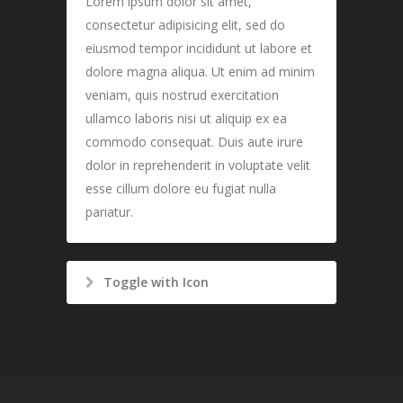
Lorem ipsum dolor sit amet,
consectetur adipisicing elit, sed do
eiusmod tempor incididunt ut labore et
dolore magna aliqua. Ut enim ad minim
veniam, quis nostrud exercitation
ullamco laboris nisi ut aliquip ex ea
commodo consequat. Duis aute irure
dolor in reprehenderit in voluptate velit
esse cillum dolore eu fugiat nulla
pariatur.
Toggle with Icon