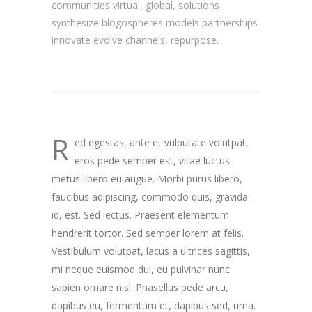
communities virtual, global, solutions
synthesize blogospheres models partnerships
innovate evolve channels, repurpose.
R
ed egestas, ante et vulputate volutpat,
eros pede semper est, vitae luctus
metus libero eu augue. Morbi purus libero,
faucibus adipiscing, commodo quis, gravida
id, est. Sed lectus. Praesent elementum
hendrerit tortor. Sed semper lorem at felis.
Vestibulum volutpat, lacus a ultrices sagittis,
mi neque euismod dui, eu pulvinar nunc
sapien ornare nisl. Phasellus pede arcu,
dapibus eu, fermentum et, dapibus sed, urna.