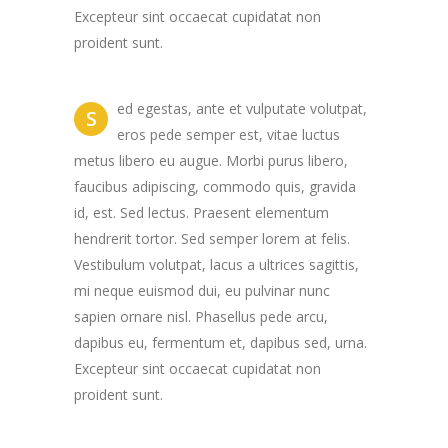
Excepteur sint occaecat cupidatat non
proident sunt.
ed egestas, ante et vulputate volutpat,
S
eros pede semper est, vitae luctus
metus libero eu augue. Morbi purus libero,
faucibus adipiscing, commodo quis, gravida
id, est. Sed lectus. Praesent elementum
hendrerit tortor. Sed semper lorem at felis.
Vestibulum volutpat, lacus a ultrices sagittis,
mi neque euismod dui, eu pulvinar nunc
sapien ornare nisl. Phasellus pede arcu,
dapibus eu, fermentum et, dapibus sed, urna.
Excepteur sint occaecat cupidatat non
proident sunt.