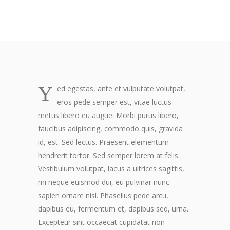
Y
ed egestas, ante et vulputate volutpat,
eros pede semper est, vitae luctus
metus libero eu augue. Morbi purus libero,
faucibus adipiscing, commodo quis, gravida
id, est. Sed lectus. Praesent elementum
hendrerit tortor. Sed semper lorem at felis.
Vestibulum volutpat, lacus a ultrices sagittis,
mi neque euismod dui, eu pulvinar nunc
sapien ornare nisl. Phasellus pede arcu,
dapibus eu, fermentum et, dapibus sed, urna.
Excepteur sint occaecat cupidatat non