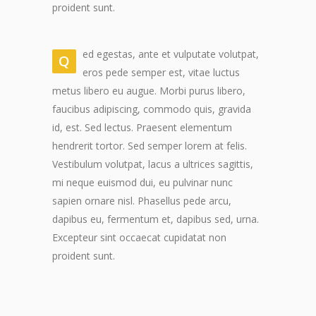
proident sunt.
ed egestas, ante et vulputate volutpat,
Q
eros pede semper est, vitae luctus
metus libero eu augue. Morbi purus libero,
faucibus adipiscing, commodo quis, gravida
id, est. Sed lectus. Praesent elementum
hendrerit tortor. Sed semper lorem at felis.
Vestibulum volutpat, lacus a ultrices sagittis,
mi neque euismod dui, eu pulvinar nunc
sapien ornare nisl. Phasellus pede arcu,
dapibus eu, fermentum et, dapibus sed, urna.
Excepteur sint occaecat cupidatat non
proident sunt.