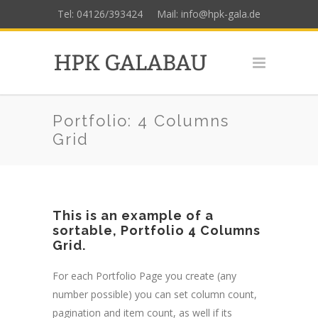
Tel: 04126/393424
Mail: info@hpk-gala.de
Portfolio: 4 Columns
Grid
This is an example of a
sortable, Portfolio 4 Columns
Grid.
For each Portfolio Page you create (any
number possible) you can set column count,
pagination and item count, as well if its