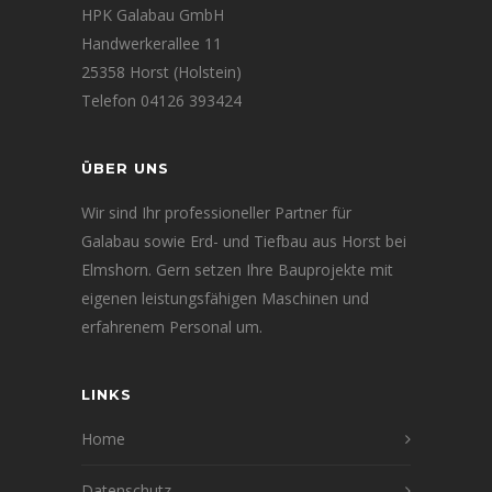
HPK Galabau GmbH
Handwerkerallee 11
25358 Horst (Holstein)
Telefon 04126 393424
ÜBER UNS
Wir sind Ihr professioneller Partner für
Galabau sowie Erd- und Tiefbau aus Horst bei
Elmshorn. Gern setzen Ihre Bauprojekte mit
eigenen leistungsfähigen Maschinen und
erfahrenem Personal um.
LINKS
Home
Datenschutz